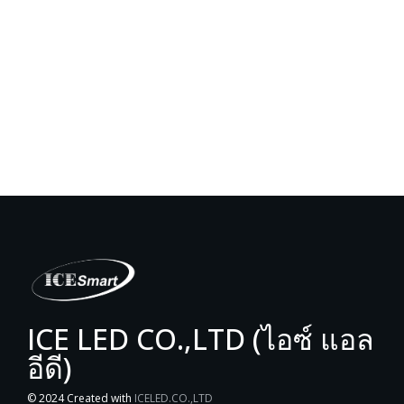
ICE LED CO.,LTD (ไอซ์ แอล
อีดี)
© 2024 Created with
ICELED.CO.,LTD