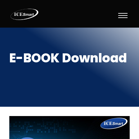
E-BOOK Download